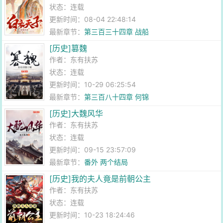
状态：连载
更新时间：08-04 22:48:14
最新章节：
第三百三十四章 战船
[历史]篡魏
作者：
东有扶苏
状态：连载
更新时间：10-29 06:25:54
最新章节：
第三百八十四章 何锦
[历史]大魏风华
作者：
东有扶苏
状态：连载
更新时间：09-15 23:57:09
最新章节：
番外 两个结局
[历史]我的夫人竟是前朝公主
作者：
东有扶苏
状态：连载
更新时间：10-23 18:24:46