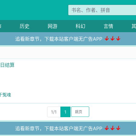
市
历史
网游
科幻
言情
↓↓↓
追看新章节，下载本站客户端无广告APP
每日结算
万千冤魂
1/1
1
↓↓↓
追看新章节，下载本站客户端无广告APP