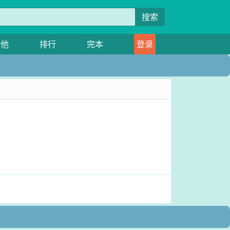
搜索
其他
排行
完本
登录