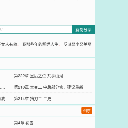
复制分享
坏女人有效
、
我那些年的稀烂人生
、
反派弱小又美丽
第222章 皇后之位 共享山河
……
第218章 宫变二 中后部分修，建议重新
有我
看……
第214章 挡刀二 二更
倒序
第4章 初雪