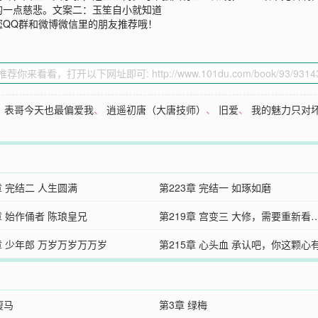
的一点慈悲。文案二：玉笙自小就知道
您QQ群和微博微信里的朋友推荐哦！
、
表哥今天也最偏爱我
、
逍遥初唐（大唐技师）
、
旧爱
、
我的魅力只对
章 完结二 人生圆满
第223章 完结一 如琢如磨
章 始作俑者 陈琅皇兄
第219章 宫变三 大修，需要重新看
章 少年郎 万岁万岁万万岁
第215章 心头血 承认吧，你这颗心
瘦马
第3章 绿梅