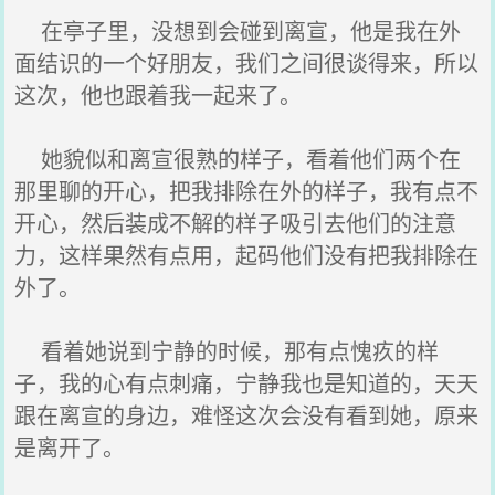
在亭子里，没想到会碰到离宣，他是我在外
面结识的一个好朋友，我们之间很谈得来，所以
这次，他也跟着我一起来了。
她貌似和离宣很熟的样子，看着他们两个在
那里聊的开心，把我排除在外的样子，我有点不
开心，然后装成不解的样子吸引去他们的注意
力，这样果然有点用，起码他们没有把我排除在
外了。
看着她说到宁静的时候，那有点愧疚的样
子，我的心有点刺痛，宁静我也是知道的，天天
跟在离宣的身边，难怪这次会没有看到她，原来
是离开了。