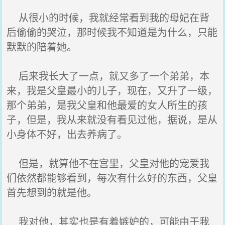
从很小的时候，我就经常看到我的母妃在背
后偷偷的哭泣，那时候我不知道是为什么，只能
默默的陪着她。
后来我长大了一点，就又多了一个弟弟，本
来，我是父皇最小的儿子，现在，又升了一级，
那个弟弟，是我父皇和他最爱的女人所生的孩
子，但是，我从来就没有看见过他，据说，是从
小身体不好，出去养病了。
但是，就算他不在宫里，父皇对他的宠爱我
们依然都能够看到，每次有什么好的东西，父皇
首先想到的就是他。
我对他，其实也是有着嫉妒的，可能由于我