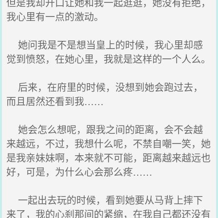
但是我却开口让她和我一起逛逛，她没有拒绝，
我心里有一点的激动。
她问我是不是想当皇上的时候，我心里却感
觉到愤怒，在她心里，我就是这样的一个人么。
后来，在府里的时候，没想到她会跑过去，
而且居然还看到我……
她会怎么想呢，跟我之间的距离，会不会越
来越远，不过，我想什么呢，不禁自嘲一笑，她
是我亲妹妹啊，本来就不可能，距离越来越远也
好，可是，为什么心会那么疼……
一起出去玩的时候，看到她要从马背上摔下
来了，我的心刹那间的紧缩，在我自己都还没有