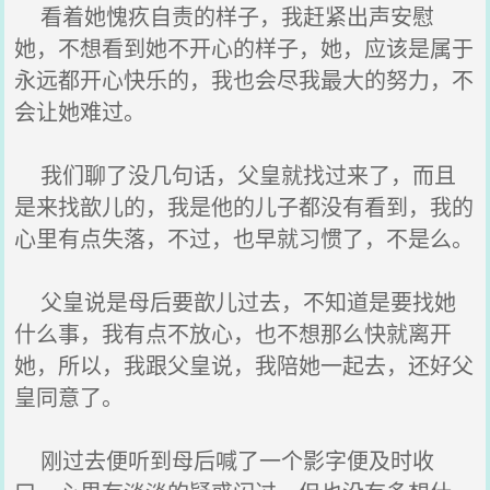
看着她愧疚自责的样子，我赶紧出声安慰
她，不想看到她不开心的样子，她，应该是属于
永远都开心快乐的，我也会尽我最大的努力，不
会让她难过。
我们聊了没几句话，父皇就找过来了，而且
是来找歆儿的，我是他的儿子都没有看到，我的
心里有点失落，不过，也早就习惯了，不是么。
父皇说是母后要歆儿过去，不知道是要找她
什么事，我有点不放心，也不想那么快就离开
她，所以，我跟父皇说，我陪她一起去，还好父
皇同意了。
刚过去便听到母后喊了一个影字便及时收