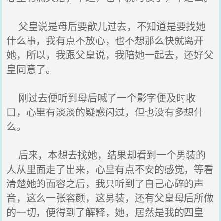
父皇说是母后要歆儿过去，不知道是要找她
什么事，我有点不放心，也不想那么快就离开
她，所以，我跟父皇说，我陪她一起去，还好父
皇同意了。
刚过去便听到母后喊了一个影字便及时收
口，心里有淡淡的疑惑闪过，但也没有多想什
么。
后来，本想去找她，结果却看到一个男装的
人从里面走了出来，心里有点不安的感觉，等看
清楚她的面容之后，我只听到了自己心碎的声
音，这么一张容颜，这男装，还有父皇母后所做
的一切，便得到了解释，她，居然是我的四皇