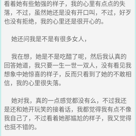
看着她有些勉强的样子，我的心里有点点的失
落，不过，虽然她还是没有开口叫，不过，好歹
也没有拒绝，我的心里还是很开心的。
她还问我是不是有很多女人，
我在想，她是不是吃醋了呢，然后我认真的
回答她道，我只要一生一世一双人，没有看见我
想象中她惊喜的样子，反而只看到了她的不敢相
信，我的心里很失落。
她对我，真的一点感觉都没有么，不过我还
是还和她开玩笑的接着话，我都觉得我有点不像
我自己了，不过看着她那尴尬的样子，我又觉得
也挺不错的。