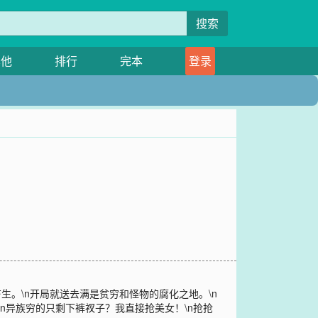
搜索
其他
排行
完本
登录
生。\n开局就送去满是贫穷和怪物的腐化之地。\n
\n异族穷的只剩下裤衩子？我直接抢美女！\n抢抢