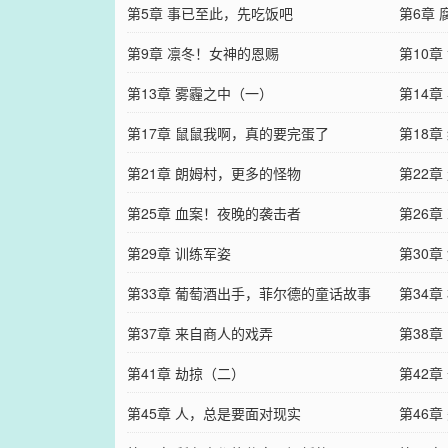
第5章 事已至此，先吃饭吧
第6章
第9章 凛冬！女神的恩赐
第10
第13章 雾霾之中（一）
第14章
第17章 鼠鼠我啊，真的要完蛋了
第18章
第21章 朗姆村，更多的怪物
第22
第25章 血案！夜晚的袭击者
第26章
第29章 训练军姿
第30
第33章 葡萄酒出手，菲尔德的童话故事
第34
第37章 来自商人的戏弄
第38
第41章 劫掠（二）
第42
第45章 人，总是要面对现实
第46