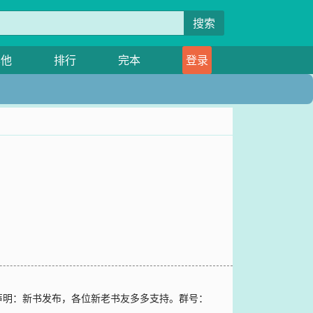
搜索
其他
排行
完本
登录
声明：新书发布，各位新老书友多多支持。群号：