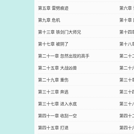
第五章 雷劈痕迹
第六章
第九章 危机
第十章
第十三章 铁剑门大师兄
第十四
第十七章 被阴了
第十八
第二十一章 忽然出现的高手
第二十
第二十五章 大战凶兽
第二十
第二十九章 重伤
第三十
第三十三章 奔逃
第三十
第三十七章 进入水底
第三十
第四十一章 收刮一空
第四十
第四十五章 打退
第四十