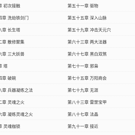
章 初次接触
第五十一章 驱物
四章 洗劫铁剑门
第五十五章 深入山脉
八章 长生塔
第五十九章 冲击天元穴
二章 散修聚集
第六十三章 两大法器
六章 三大妖兽
第六十七章 黑白双煞
章 塔
第七十一章 邪枭
四章 破碗
第七十五章 万阳商会
八章 兵器凝练之法
第七十九章 无涯
二章 灵魂之火
第八十三章 雷罡宝甲
六章 凝练灵魂之火
第八十七章 法晶
章 灵魂枷锁
第九十一章 接近