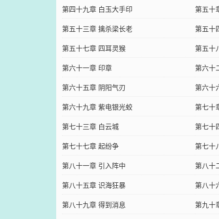
第四十九章 白玉大手印
第五十
第五十三章 擒杀梁长老
第五十
第五十七章 四耳灵猴
第五十
第六十一章 印章
第六十
第六十五章 阴阳气刃
第六十
第六十九章 紫电银光蛟
第七十
第七十三章 白云城
第七十
第七十七章 起纷争
第七十
第八十一章 引入阵中
第八十
第八十五章 识海狂暴
第八十
第八十九章 得到消息
第九十