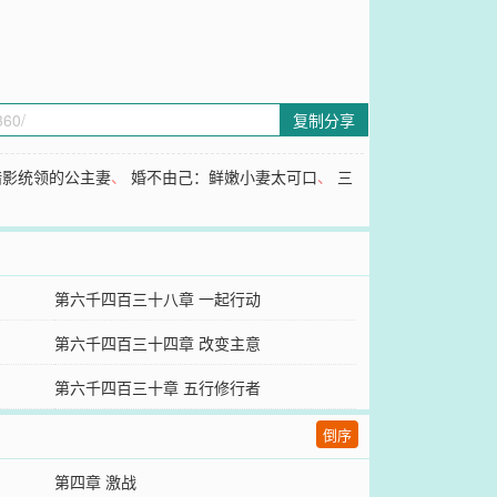
复制分享
暗影统领的公主妻
、
婚不由己：鲜嫩小妻太可口
、
三
第六千四百三十八章 一起行动
第六千四百三十四章 改变主意
第六千四百三十章 五行修行者
倒序
第四章 激战