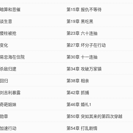
 暗算和悲催
第15章 报仇不等待
 谈生意
第19章 黑吃黑
 傻柱被抢
第23章 六十连抽
 变化
第27章 坏分子在行动
 易忠海在住院
第30章 十一连抽
 杀敌归建
第34章 攻破万家镇
 回归
第38章 相亲
 刘吉利暴露
第42章 抓捕
 奇葩姐妹
第46章 婚礼1
 勋章
第50章 突如其来的第四次穿越
 加速行动
第54章 打乱剧情