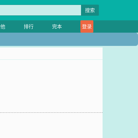
搜索
其他
排行
完本
登录