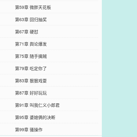
第59章 微胖天花板
第63章 回归抽奖
第67章 硬怼
第71章 舆论爆发
第75章 随手擒贼
第79章 吃定你了
第83章 狠狠戏耍
第87章 好好玩玩
第91章 叫我仁义小郎君
第95章 婆媳俩的决断
第99章 骚操作