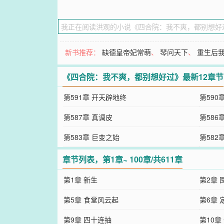
新书推荐：
缺德皇帝妃常萌
、
琴问天下
、
重生后
《四合院：我不爽，都别想好过》最新12章节
第591章 开天辟地终
第590
第587章 真调皮
第586
第583章 巨变之始
第582
章节列表，第1章~ 100章/共611章
第1章 新生
第2章 
第5章 食堂风云起
第6章
第9章 四十连抽
第10