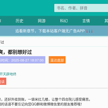
市
历史
网游
科幻
言情
追看新章节，下载本站客户端无广告APP
↓↓↓
好过
爽，都别想好过
时间：2025-08-27 18:07:00
直达底部
 开天辟地终
阅读
凉，还好外挂到账，一袋米扛几楼，让整个四合院儿感受痛苦。
错的话请不要忘记向您QQ群和微博微信里的朋友推荐哦！