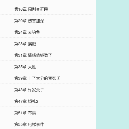
第16章 闹剧变群殴
第20章 伤害加深
第24章 去钓鱼
第28章 擒贼
第31章 情绪值够数了
第35章 大胜
第39章 上了大分的贾张氏
第43章 许家父子
第47章 婚礼2
第51章 布局
第55章 电梯事件