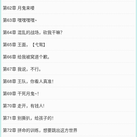
第62章 月鬼来喽
第63章 嘿嘿嘿嘿~
第64章 混乱的战场，砍我干嘛？
第65章 王面，【弋鸳】
第66章 给我被窝道个歉。
第67章 我说，不行。
第68章 王队，你看人真准！
第69章 干死月鬼~！
第70章 走开，有钱人!
第71章 别撕扒，给孩子的！
第72章 拼命的训练，想要跳出这方世界