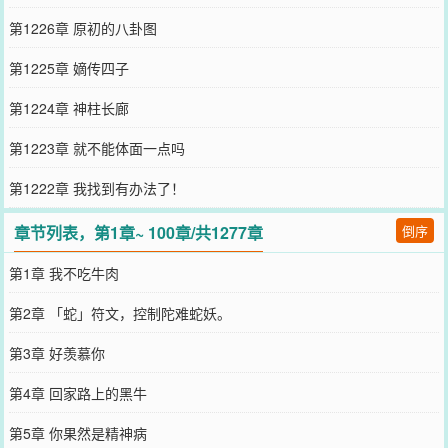
第1226章 原初的八卦图
第1225章 嫡传四子
第1224章 神柱长廊
第1223章 就不能体面一点吗
第1222章 我找到有办法了！
章节列表，第1章~ 100章/共1277章
倒序
第1章 我不吃牛肉
第2章 「蛇」符文，控制陀难蛇妖。
第3章 好羡慕你
第4章 回家路上的黑牛
第5章 你果然是精神病