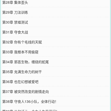
第28章 集体歪头
第29章 刀法训练
第30章 禁墟测试
第31章 夺食大战
第32章 你有个毛线的天赋
第33章 我根本不用偷窥
第34章 邪恶生物，缠绕的蛇尾
第35章 充满生命力的树干
第36章 也在幻想被爱吧
第37章 被突然改变的剧情走向
第38章 守夜人136小队，全体行动！