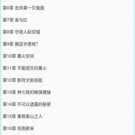
第6章 击杀第一只鬼面
第7章 金与红
第8章 守夜人赵空城
第9章 搁这许愿呢？
第10章 篝火空间
第11章 不能熄灭的篝火
第12章 新符文新技能
第13章 林七夜的眼保健操
第14章 不可以透露的秘密
第15章 重若泰山之人
第16章 风雨欲来