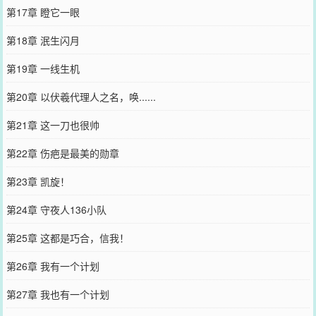
第17章 瞪它一眼
第18章 泯生闪月
第19章 一线生机
第20章 以伏羲代理人之名，唤......
第21章 这一刀也很帅
第22章 伤疤是最美的勋章
第23章 凯旋！
第24章 守夜人136小队
第25章 这都是巧合，信我！
第26章 我有一个计划
第27章 我也有一个计划