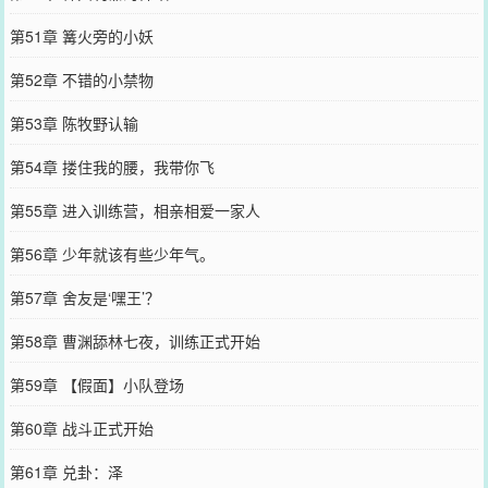
第51章 篝火旁的小妖
第52章 不错的小禁物
第53章 陈牧野认输
第54章 搂住我的腰，我带你飞
第55章 进入训练营，相亲相爱一家人
第56章 少年就该有些少年气。
第57章 舍友是‘嘿王’？
第58章 曹渊舔林七夜，训练正式开始
第59章 【假面】小队登场
第60章 战斗正式开始
第61章 兑卦：泽