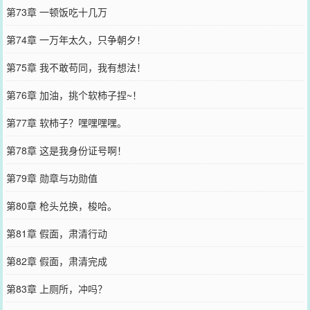
第73章 一顿饭吃十几万
第74章 一万年太久，只争朝夕！
第75章 我不敢苟同，我有想法！
第76章 加油，挑个软柿子捏~！
第77章 软柿子？嘿嘿嘿嘿。
第78章 这是我身份证号啊！
第79章 勋章与功勋值
第80章 枪头兑换，梭哈。
第81章 假面，肃清行动
第82章 假面，肃清完成
第83章 上厕所，冲吗？