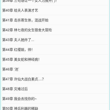
第39章 三句话让一个女人为我开门！
第40章 给夫人表演才艺
第41章 击杀寄生体，混战开始
第42章 林七夜的女生宿舍大冒险
第43章 夫人她炸了...
第44章 红缨姐，帅！
第45章 美女蛇和神经病！
第46章 ‘池’
第47章 许仙大战白素贞....？
第48章 灾难过后
第49章 我会去找你的~
第50章 神兵利器的稀缺