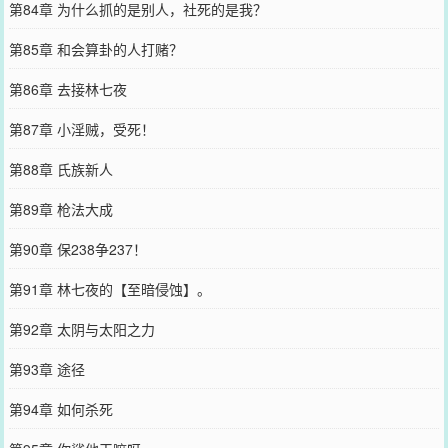
第84章 为什么抓的是别人，社死的是我？
第85章 和会算卦的人打赌？
第86章 去接林七夜
第87章 小淫贼，受死！
第88章 氏族新人
第89章 枪法大成
第90章 保238争237！
第91章 林七夜的【至暗侵蚀】。
第92章 太阴与太阳之力
第93章 途径
第94章 如何杀死