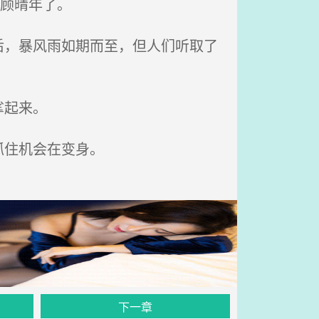
顾晴年了。
，暴风雨如期而至，但人们听取了
挲起来。
抓住机会在变身。
下一章