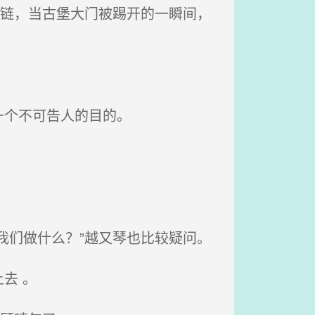
锁链，当古堡大门被踢开的一瞬间，
一个不可告人的目的。
我们做什么？”越又琴也比较疑问。
去 。