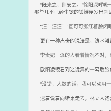
“既来之，则安之。”徐阳深呼吸
那些几乎已经生锈的锁链便发出刺
“汪！汪汪！”宣可可涨红着脸闭
更有一种离奇的说法是，浅水滩当
李贵妃一派的人看着情况不对，
欧阳凌镜看到这诡异的一幕后脸
“没错，人数的话，我可以动用一
逮着说着向赌桌走去，林立人饱含