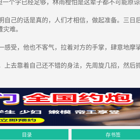
但一个字已经足够，林雨橙怕是这辈子都不可能原谅
自己的话是真的，人们才相信，做起准备。三日后
遭灾难。
感受，他也不客气，拉着对方的手掌，肆意地摩
上去靠着自己还不错的身法，先周旋几招，然后
目录
存书签