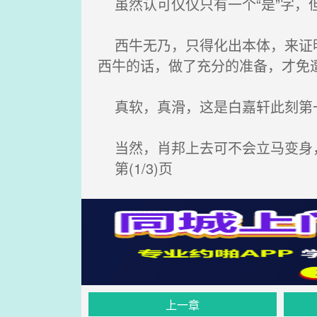
虽然认可仅仅只有一个“是”字，
西牛无乃，只得化出本体，来证明
西牛的话，做了充分的准备，才免
真软，真滑，这是白嘉轩此刻第一
当然，肖邦上去可不会立马变身，
第(1/3)页
上一章