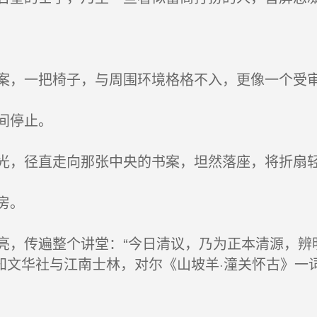
，一把椅子，与周围环境格格不入，更像一个受
间停止。
，径直走向那张中央的书案，坦然落座，将折扇
房。
，传遍整个讲堂：“今日清议，乃为正本清源，辨
文华社与江南士林，对尔《山坡羊·潼关怀古》一词