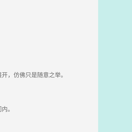
展开，仿佛只是随意之举。
门内。