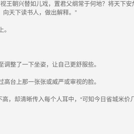
视王朝兴替如儿戏，置君父纲常于何地？将天下安
，向天下读书人，做出解释。”
上。
至调整了一下坐姿，让自己更舒服些。
过高台上那一张张或威严或审视的脸。
不高，却清晰传入每个人耳中，“可知今日省城米价