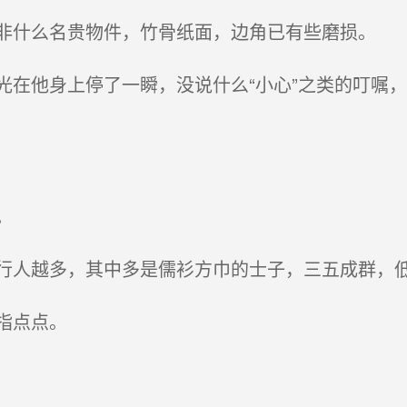
什么名贵物件，竹骨纸面，边角已有些磨损。
在他身上停了一瞬，没说什么“小心”之类的叮嘱，
。
人越多，其中多是儒衫方巾的士子，三五成群，
指点点。