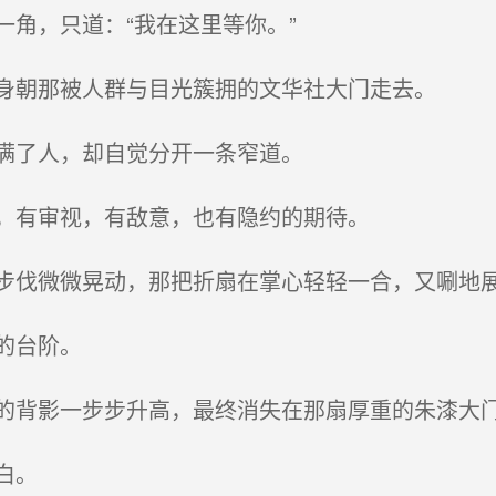
角，只道：“我在这里等你。”
身朝那被人群与目光簇拥的文华社大门走去。
满了人，却自觉分开一条窄道。
，有审视，有敌意，也有隐约的期待。
伐微微晃动，那把折扇在掌心轻轻一合，又唰地
的台阶。
背影一步步升高，最终消失在那扇厚重的朱漆大
白。