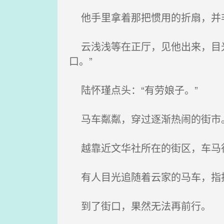
他手里拿着那把惯用的折扇，并非
云浅浅等在正厅，见他出来，目光
口。”
陆怀瑾点头：“有劳娘子。”
马车粼粼，穿过逐渐热闹的街市
越靠近文华社所在的街区，车马行
有人目光追随着云家的马车，指
到了街口，果然无法再前行。