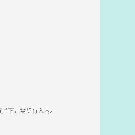
被拦下，需步行入内。