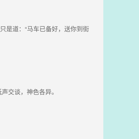
只是道：“马车已备好，送你到街
低声交谈，神色各异。