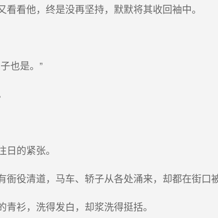
看看他，终是没再坚持，默默将其收回袖中。
。
子也是。”
。
往日的紧张。
衙役清道，马车、轿子从各处涌来，却都在街口
的青衫，洗得发白，却浆洗得挺括。