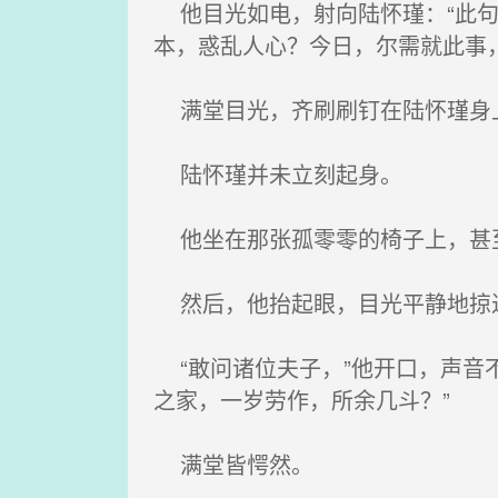
他目光如电，射向陆怀瑾：“此句
本，惑乱人心？今日，尔需就此事
满堂目光，齐刷刷钉在陆怀瑾身
陆怀瑾并未立刻起身。
他坐在那张孤零零的椅子上，甚
然后，他抬起眼，目光平静地掠
“敢问诸位夫子，”他开口，声音
之家，一岁劳作，所余几斗？”
满堂皆愕然。