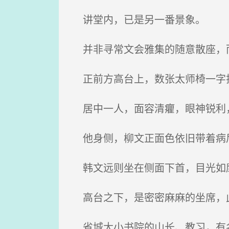
讲堂内，已是另一番景象。
并非寻常文会雅集的随意散座，
正前方高台上，数张太师椅一字排
居中一人，面容清癯，眼神锐利
他身侧，柳文正面色依旧带着病
韩文远则坐在侧面下首，目光如
高台之下，是密密麻麻的坐席，
省城大小书院的山长、教习，有名