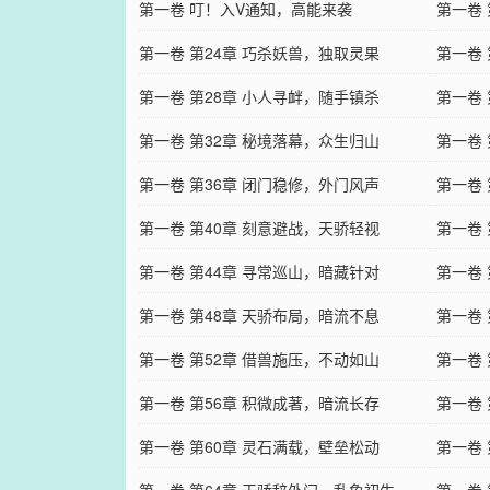
第一卷 叮！入V通知，高能来袭
第一卷
第一卷 第24章 巧杀妖兽，独取灵果
第一卷
第一卷 第28章 小人寻衅，随手镇杀
第一卷
第一卷 第32章 秘境落幕，众生归山
第一卷
第一卷 第36章 闭门稳修，外门风声
第一卷
第一卷 第40章 刻意避战，天骄轻视
第一卷
第一卷 第44章 寻常巡山，暗藏针对
第一卷
第一卷 第48章 天骄布局，暗流不息
第一卷
第一卷 第52章 借兽施压，不动如山
第一卷
第一卷 第56章 积微成著，暗流长存
第一卷
第一卷 第60章 灵石满载，壁垒松动
第一卷