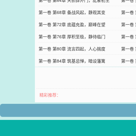
第一卷 第64章 天骄辞外门，乱象初生
第一卷
第一卷 第68章 备战风起，静观其变
第一卷
第一卷 第72章 底蕴充盈，巅峰在望
第一卷
第一卷 第76章 厚积至极，静待临门
第一卷
第一卷 第80章 流言四起，人心揣度
第一卷
第一卷 第84章 筑基忌惮，暗设藩篱
第一卷
精彩推荐：