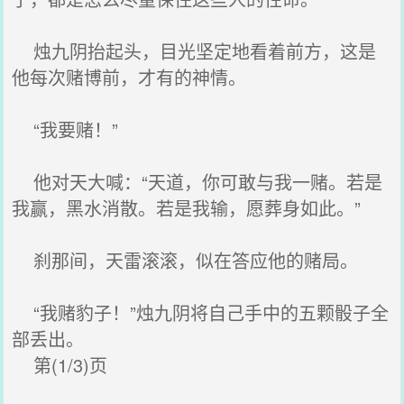
烛九阴抬起头，目光坚定地看着前方，这是
他每次赌博前，才有的神情。
“我要赌！”
他对天大喊：“天道，你可敢与我一赌。若是
我赢，黑水消散。若是我输，愿葬身如此。”
刹那间，天雷滚滚，似在答应他的赌局。
“我赌豹子！”烛九阴将自己手中的五颗骰子全
部丢出。
第(1/3)页