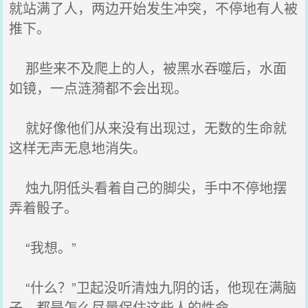
就站满了人，两边开始发生冲突，不停地有人被
推下。
那些来不及爬上的人，被黑水吞噬后，水面
如镜，一点涟漪都不会出现。
就好像他们从来没有出现过，无数的生命就
这样无声无息地消失。
烛九阴低头看着自己的脚尖，手中不停地摆
弄着骰子。
“我想。”
“什么？”卫起没听清烛九阴的话，他现在满脑
子，都是怎么尽量保住这些人的性命。