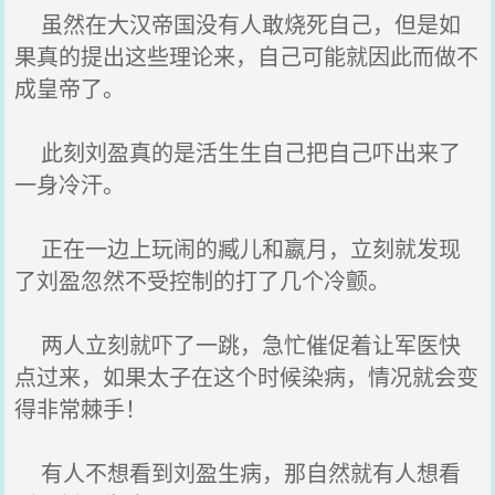
虽然在大汉帝国没有人敢烧死自己，但是如
果真的提出这些理论来，自己可能就因此而做不
成皇帝了。
此刻刘盈真的是活生生自己把自己吓出来了
一身冷汗。
正在一边上玩闹的臧儿和嬴月，立刻就发现
了刘盈忽然不受控制的打了几个冷颤。
两人立刻就吓了一跳，急忙催促着让军医快
点过来，如果太子在这个时候染病，情况就会变
得非常棘手！
有人不想看到刘盈生病，那自然就有人想看