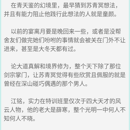
在青天鉴的幻境里，最早猜到苏青冥想法，
并且有能力阻止他践行此想法的人就是童颜。
以前的宴离月要是晚回来一些，或者是没帮
舍友们做完她们吩咐的事情就会被关在门外不让
进来，甚至是大冬天都有过。
论大道真解和境界修为，整个天下除了那位
剑宗掌门，让苏青冥觉得有些欣赏且佩服的就是
曾经在深山碰巧偶遇的那个男人。
江铭，实力在特训班里仅次于四大天才的风
云人物，他的老大是薛寒，整个光明一中何人不
知何人不晓。