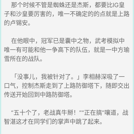
那个时候不管是蜘蛛还是杰斯，都要比IG皇
子和沙皇要厉害的，唯一不确定的的点就是上路
的卢锡安。
在他眼中，冠军已是囊中之物，武考模拟中
唯一有可能和他一争高下的队伍，就是一中方瑜
雪所在的战队。
「没事儿，我被针对了。」李相赫深吸了一
口气，控制杰斯走到了上路防御塔下，随即交出
传送开始回到中路防御塔。
“五十个了，老战真牛掰！”“正在搞”嚷道，战
智湛这才在同学们的掌声中跳了起来。