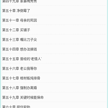
第四十九章 家暴陶秀秀
第五十章 净倒霉了
第五十一章 母亲的死因
第五十二章 买铺子
第五十三章 嘴比刀子尖
第五十四章 想办法搞钱
第五十五章 曾经的‘老情人’
第五十六章 老公我等你
第五十七章 棺材板炖排骨
第五十八章 强制办离婚
第五十九章 关键时候能保命
第六十章 捏住软肋