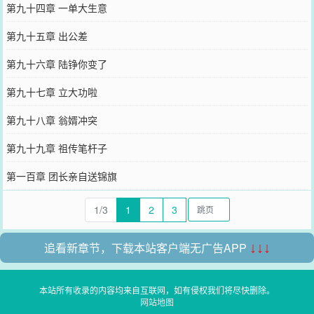
第九十四章 一单大生意
第九十五章 出公差
第九十六章 陆铮你变了
第九十七章 立大功啦
第九十八章 翁婿冲突
第九十九章 祖传笔杆子
第一百章 团长亲自送锦旗
1/3
1
2
3
追看新章节，下载本站客户端无广告APP
↓↓↓
本站所有收录的内容均来自互联网，如有侵权我们将尽快删除。
网站地图