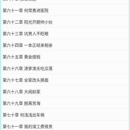
第六十一章 何常勇进医院
第六十二章 阳光开朗帅小伙
第六十三章 坑男人不眨眼
第六十四章 一本正经来相亲
第六十五章 黄金搭档
第六十六章 渣爹渣夫吃瓜落
第六十七章 全家改头换面
第六十八章 大闹赵家
第六十九章 脱离苦海
第七十章 何浅浅出车祸
第七十一章 我的误工费很贵