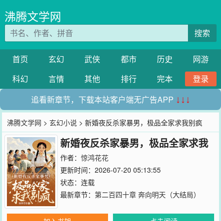
沸腾文学网
搜索
首页
玄幻
武侠
都市
历史
网游
科幻
言情
其他
排行
完本
登录
追看新章节，下载本站客户端无广告APP
↓↓↓
沸腾文学网
>
玄幻小说
> 新婚夜反杀家暴男，极品全家求我别疯
新婚夜反杀家暴男，极品全家求我
别疯
作者：
惊鸿花花
更新时间：2026-07-20 05:13:55
状态：连载
最新章节：
第二百四十章 奔向明天（大结局）
加入书架
点击阅读