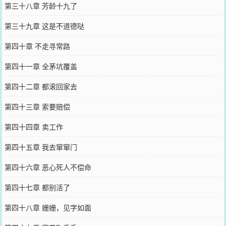
第三十八章 芳龄十九了
第三十九章 这是不道德哒
第四十章 不走寻常路
第四十一章 全茅坑覆盖
第四十二章 都滚回家去
第四十三章 索要赔偿
第四十四章 卖工作
第四十五章 我去窜窜门
第四十六章 恶心死人不偿命
第四十七章 都别活了
第四十八章 姗姗，见字如面