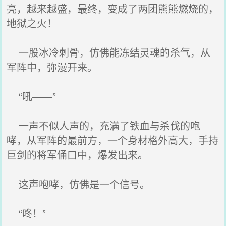
亮，越来越盛，最终，变成了两团熊熊燃烧的，
地狱之火！
一股冰冷刺骨，仿佛能冻结灵魂的杀气，从
军阵中，弥漫开来。
“吼——”
一声不似人声的，充满了铁血与杀伐的咆
哮，从军阵的最前方，一个身材格外高大，手持
巨剑的将军俑口中，爆发出来。
这声咆哮，仿佛是一个信号。
“咚！”