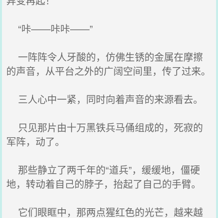
异变再起！
“咔——咔咔——”
一阵阵令人牙酸的，仿佛生锈的金属在摩擦
的声音，从平台之外的广阔空间里，传了过来。
三人心中一紧，同时向着声音的来源看去。
只见那片由十万黑铁兵马俑组成的，死寂的
军阵，动了。
那些静立了两千年的“道兵”，缓缓地，僵硬
地，转动着自己的脖子，抬起了自己的手臂。
它们眼眶中，那两点猩红色的光芒，越来越