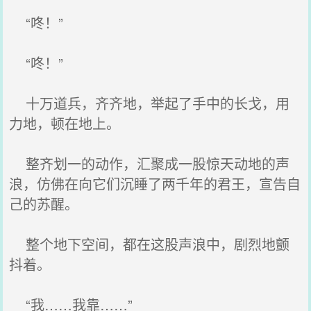
“咚！”
“咚！”
十万道兵，齐齐地，举起了手中的长戈，用
力地，顿在地上。
整齐划一的动作，汇聚成一股惊天动地的声
浪，仿佛在向它们沉睡了两千年的君王，宣告自
己的苏醒。
整个地下空间，都在这股声浪中，剧烈地颤
抖着。
“我……我靠……”