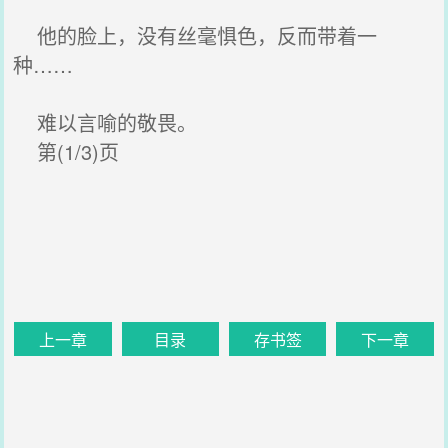
他的脸上，没有丝毫惧色，反而带着一
种……
难以言喻的敬畏。
第(1/3)页
上一章
目录
存书签
下一章