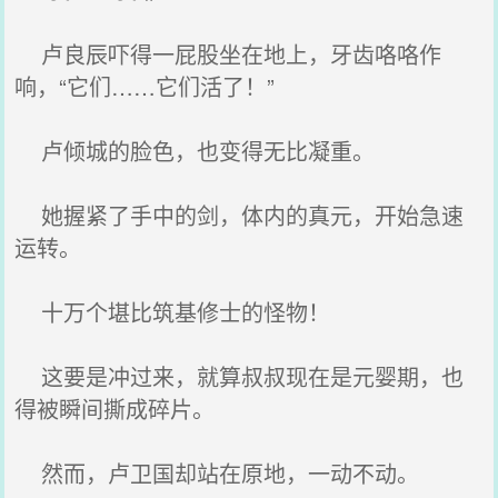
卢良辰吓得一屁股坐在地上，牙齿咯咯作
响，“它们……它们活了！”
卢倾城的脸色，也变得无比凝重。
她握紧了手中的剑，体内的真元，开始急速
运转。
十万个堪比筑基修士的怪物！
这要是冲过来，就算叔叔现在是元婴期，也
得被瞬间撕成碎片。
然而，卢卫国却站在原地，一动不动。