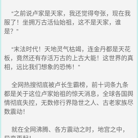
“之前说卢家是天家，我还觉得夸张，现在我
服了！坐拥万古活仙始祖，这不是天家，谁
是？”
“末法时代！天地灵气枯竭，连金丹都是天花
板，竟然还有存活万古的上古大能！这世界的真
相，远比我们想象的恐怖！”
全网热搜彻底被卢长生霸榜，前十词条九条
都是关于这位卢家始祖的惊天消息，全球各国舆
情彻底失控，无数修行界隐世之人、古老家族尽
数震动！
就在全网沸腾、各方震动之时，地宫之中，