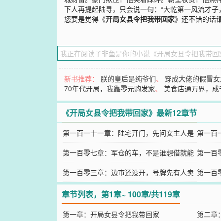
下人再提起陆寻，只会说一句：“大乾第一风流才子
您要是觉得《
开局女县令把我带回家
》还不错的话
新书推荐：
朕的皇后是纯爷们
、
穿成大佬的假冒女
70年代开局，我靠零元购发家
、
美食店通万界，成
《开局女县令把我带回家》最新12章节
第一百一十一章：陆宅开门，先问女主人是
第一百
谁
第一百零七章：军仓的车，不是谁想借就能
货
第一百
借
第一百零三章：边市还没开，号牌先有人卖
认
第一百
费
章节列表，第1章~ 100章/共119章
第一章：开局女县令把我带回家
第二章