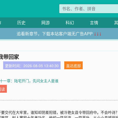
市
历史
网游
科幻
言情
追看新章节，下载本站客户端无广告APP
↓↓↓
我带回家
更新时间：2026-08-05 13:40:30
直达底部
十一章：陆宅开门，先问女主人是谁
阅读
子要交代在大牢里，谁知却阴差阳错，被冷艳女县令带回府中。不会吟诗
样敢骂。别人寒窗十年考功名。他却一路风流，一路高升。从小小县城开