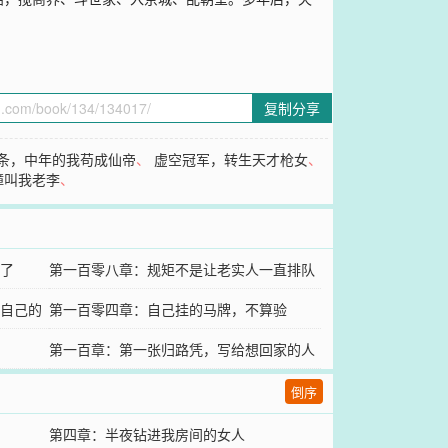
复制分享
条，中年的我苟成仙帝
、
虚空冠军，转生天才枪女
、
璋叫我老李
、
了
第一百零八章：规矩不是让老实人一直排队
自己的
第一百零四章：自己挂的马牌，不算验
第一百章：第一张归路凭，写给想回家的人
倒序
第四章：半夜钻进我房间的女人