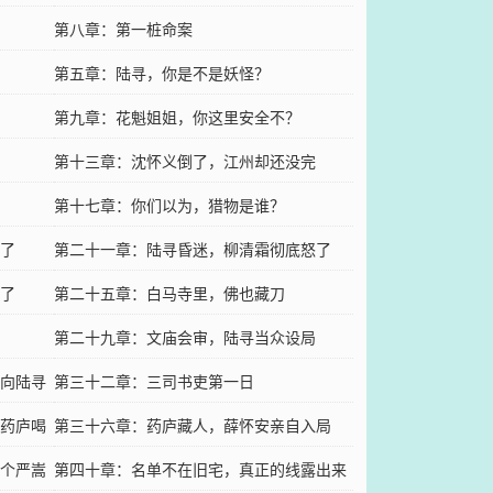
第八章：第一桩命案
第五章：陆寻，你是不是妖怪？
第九章：花魁姐姐，你这里安全不？
第十三章：沈怀义倒了，江州却还没完
第十七章：你们以为，猎物是谁？
了
第二十一章：陆寻昏迷，柳清霜彻底怒了
了
第二十五章：白马寺里，佛也藏刀
第二十九章：文庙会审，陆寻当众设局
向陆寻
第三十二章：三司书吏第一日
药庐喝
第三十六章：药庐藏人，薛怀安亲自入局
个严嵩
第四十章：名单不在旧宅，真正的线露出来