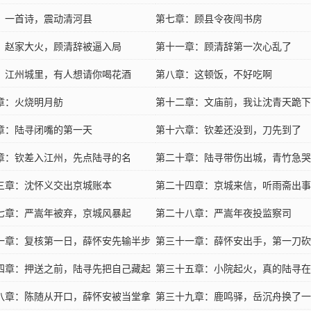
：一首诗，震动清河县
第七章：顾县令夜闯书房
：赵家大火，顾清辞被逼入局
第十一章：顾清辞第一次心乱了
：江州城里，有人想请你喝花酒
第八章：这顿饭，不好吃啊
章：火烧明月舫
第十二章：文庙前，我让沈青天跪下
章：陆寻闭嘴的第一天
第十六章：钦差还没到，刀先到了
章：钦差入江州，先点陆寻的名
第二十章：陆寻带伤出城，青竹急哭
三章：沈怀义交出京城账本
第二十四章：京城来信，听雨斋出事
七章：严嵩年被弃，京城风暴起
第二十八章：严嵩年夜投监察司
一章：复核第一日，薛怀安先输半步
第三十一章：薛怀安出手，第一刀砍
四章：押送之前，陆寻先把自己藏起
第三十五章：小院起火，真的陆寻在
八章：陈随从开口，薛怀安被当堂拿
药
第三十九章：鹿鸣驿，岳沉舟换了一