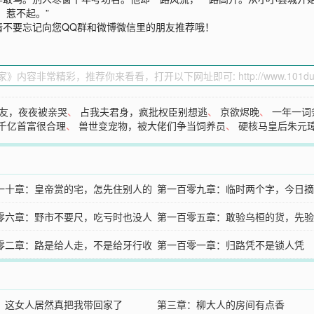
，惹不起。”
请不要忘记向您QQ群和微博微信里的朋友推荐哦！
友，夜夜被亲哭
、
占我夫君身，疯批权臣别想逃
、
京欲烬晚
、
一年一词
千亿首富很合理
、
兽世变宠物，被大佬们争当饲养员
、
硬核马皇后朱元
一十章：皇帝赏的宅，怎先住别人的
第一百零九章：临时两个字，今日摘
零六章：野市不要尺，吃亏时也没人
第一百零五章：敢验乌桓的货，先验
零二章：路是给人走，不是给牙行收
第一百零一章：归路凭不是锁人凭
：这女人居然真把我带回家了
第三章：柳大人的房间有点香