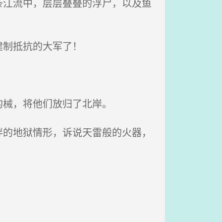
江流中，层层叠叠的浮尸，以及鱼
建制抵抗的大军了！
的械，将他们放归了北岸。
的地狱情形，诉说天雷般的火器，