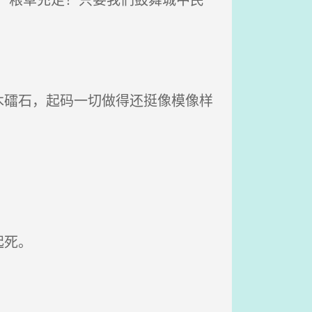
礌石，起码一切做得还挺像模像样
起死。