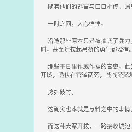
随着他们的逃窜与口口相传，消
一时之间，人心惶惶。
沿途那些原本只是被抽调了兵力，
时，甚至连拉起吊桥的勇气都没有
那些平日里作威作福的官吏，此刻
开城，跪伏在官道两旁，战战兢兢
势如破竹。
这确实也本就是意料之中的事情
而这种大军开拔，一路接收城池、