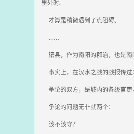
里外时。
才算是稍微遇到了点阻碍。
......
穰县，作为南阳的郡治，也是南阳
事实上，在汉水之战的战报传过
争论的双方，是城内的各级官吏，
争论的问题无非就两个：
该不该守？