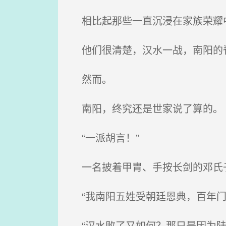
相比起那些一直沉浸在家族荣耀中
他们很清楚，汉水一战，南阳的
然而。
南阳，终究还是世家说了算的。
“一派胡言！”
一名披着甲胄、手按长剑的邓氏
“我南阳五姓受朝廷恩典，百年门
“汉水败了又如何？那只是因为陆