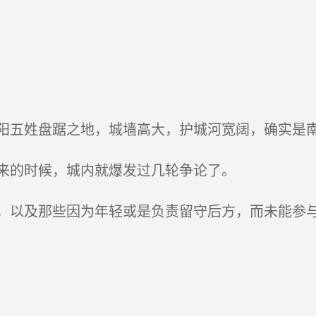
五姓盘踞之地，城墙高大，护城河宽阔，确实是南
来的时候，城内就爆发过几轮争论了。
以及那些因为年轻或是负责留守后方，而未能参与