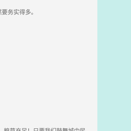
然要务实得多。
，粮草充足！只要我们鼓舞城中民