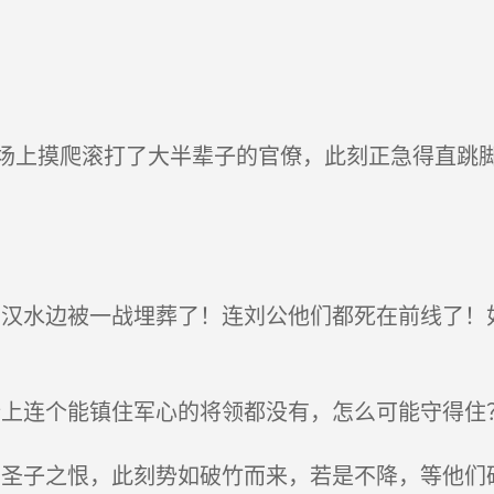
上摸爬滚打了大半辈子的官僚，此刻正急得直跳脚
汉水边被一战埋葬了！连刘公他们都死在前线了！
上连个能镇住军心的将领都没有，怎么可能守得住？
圣子之恨，此刻势如破竹而来，若是不降，等他们