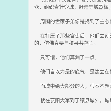
众，组织青壮登城，赶造守城器械
周围的世家子弟像是找到了主心
在打压了那些官吏后，他们立刻开
的，仿佛真要与穰县共存亡。
只可惜，他们算漏了一点。
他们自以为是的底气，是建立在
而城中绝大部分的人，根本不想跟
就在襄阳大军到了穰县城外，城墙