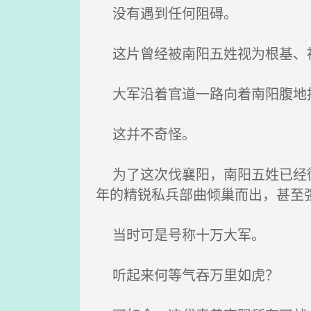
没有遇到任何阻碍。
这片曾经被南阳五姓视为根基、被
大军沿着官道一路向着南阳腹地
这并不奇怪。
为了这次伐襄阳，南阳五姓已经彻
年的精锐私兵部曲倾巢而出，甚至
当时可是号称十万大军。
听起来何等气吞万里如虎？