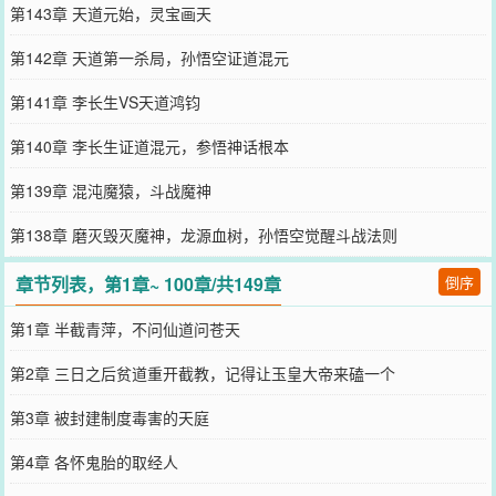
第143章 天道元始，灵宝画天
第142章 天道第一杀局，孙悟空证道混元
第141章 李长生VS天道鸿钧
第140章 李长生证道混元，参悟神话根本
第139章 混沌魔猿，斗战魔神
第138章 磨灭毁灭魔神，龙源血树，孙悟空觉醒斗战法则
章节列表，第1章~ 100章/共149章
倒序
第1章 半截青萍，不问仙道问苍天
第2章 三日之后贫道重开截教，记得让玉皇大帝来磕一个
第3章 被封建制度毒害的天庭
第4章 各怀鬼胎的取经人