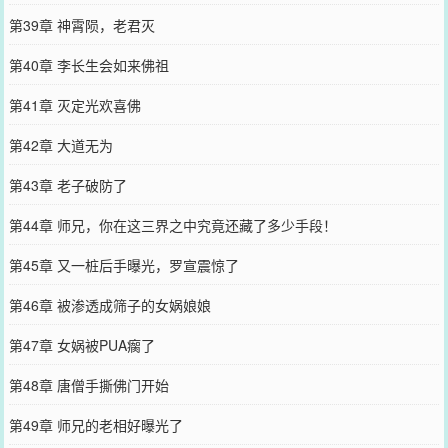
第39章 神霄陨，老君灭
第40章 李长生会如来佛祖
第41章 灭定光欢喜佛
第42章 大道无为
第43章 老子破防了
第44章 师兄，你在这三界之中究竟还藏了多少手段！
第45章 又一桩后手曝光，罗宣震惊了
第46章 被渗透成筛子的女娲娘娘
第47章 女娲被PUA瘸了
第48章 唐僧手撕佛门开始
第49章 师兄的老相好曝光了