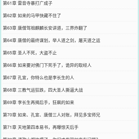
第61章 雷音寺暴打广成子
第62章 如来的马甲快藏不住了
第63章 唐僧驾祖麒麟长安讲道，三界炸翻了
第64章 唐僧的最终谋划，举人道之剑，屠天道之运
第65章 圣人不死，大盗不止
第66章 如来要对佛门下死手了，诡异的取经人
第67章 孔宣，你特么也是李长生的人
第68章 三教气运狂跌，四大圣人撕逼大战
第69章 李长生再揭后手，狂飙的如来
第70章 如来、孔宣、唐僧三人对账，拜见多宝师兄
第71章 天地第四本易书，再曝惊天后手