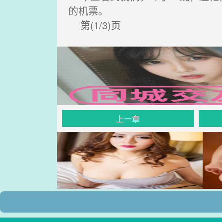
的机票。
第(1/3)页
上一章