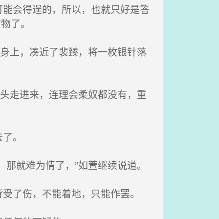
能会得逞的，所以，也就只好是答
信物了。
的身上，凑近了裴臻，将一枚银针落
丫头走进来，连理会柔奴都没有，重
去了。
，那就难为情了，”如萱继续说道。
受了伤，不能着地，只能作罢。