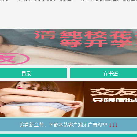
目录
存书签
追看新章节，下载本站客户端无广告APP
↓↓↓