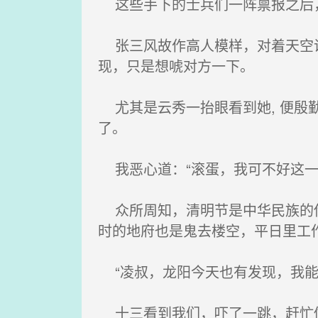
这些手下的士兵们一阵禀报之后，
张三风故作高人模样，对着天空说
现，只是想唬对方一下。
尤其是云秀一抬眼看到她, 便殷勤
了。
我恶心道：“滚蛋，我可不好这一
众所周知，清明节是中华民族的传
时的地府也是鬼去楼空，平日里工
“凌叔，龙阳今天也有发现，我能
十三看到我们，吓了一跳，赶忙做