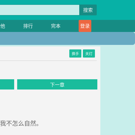
搜索
其他
排行
完本
登录
换手
关灯
下一章
我不怎么自然。