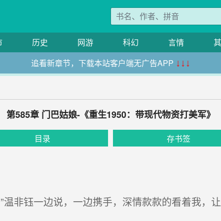
市
历史
网游
科幻
言情
追看新章节，下载本站客户端无广告APP
↓↓↓
第585章 门巴姑娘-《重生1950：带现代物资打美军》
目录
存书签
”温非钰一边说，一边携手，深情款款的看着我，让