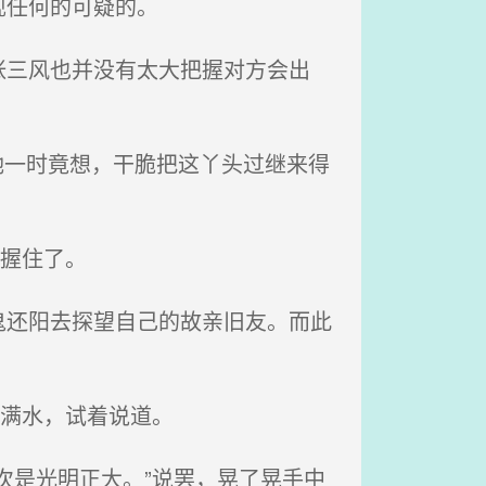
现任何的可疑的。
三风也并没有太大把握对方会出
”她一时竟想，干脆把这丫头过继来得
握住了。
还阳去探望自己的故亲旧友。而此
加满水，试着说道。
次是光明正大。”说罢，晃了晃手中