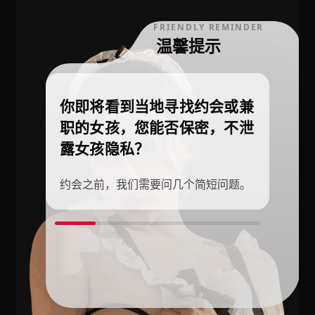
FRIENDLY REMINDER
温馨提示
你即将看到当地寻找约会或兼
职的女孩，您能否保密，不泄
露女孩隐私？
约会之前，我们需要问几个简短问题。