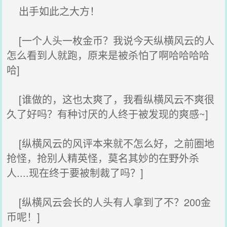
出手如此之大方！
[一个人头一枚金币？我说今天纵横风云的人
怎么看到人就跑，原来是被杀怕了啊哈哈哈哈
哈]
[谁做的，这也太爽了，我看纵横风云不爽很
久了好吗？有种讨厌的人终于被发现的爽感~]
[纵横风云的风评本来就不怎么好，之前圈地
抢怪，抢别人精英怪，莫名其妙的在野外杀
人....现在终于要被制裁了吗？]
[纵横风云会长的人头有人拿到了不？200金
币呢！]