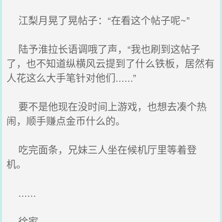
江梨月晃了晃帖子：“在看这个帖子呢~”
陆予淮拉长语调哦了声，“我也刷到这帖子
了，也不知道纵横风云提到了什么铁板，居然有
人花这么大手笔针对他们......”
要不是他现在没时间上游戏，也想去凑个热
闹，顺手赚点金币什么的。
吃完面条，兄妹三人坐在候机厅里等着登
机。
......
徐家。