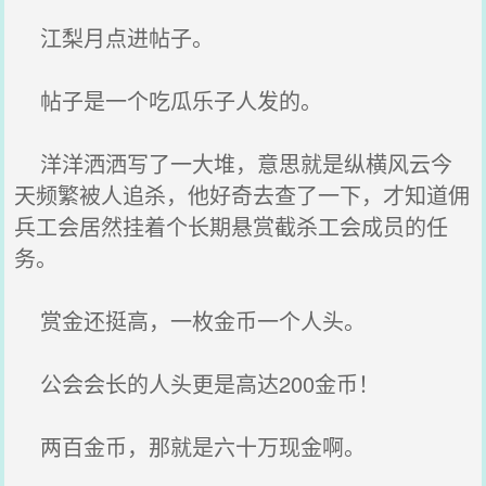
江梨月点进帖子。
帖子是一个吃瓜乐子人发的。
洋洋洒洒写了一大堆，意思就是纵横风云今
天频繁被人追杀，他好奇去查了一下，才知道佣
兵工会居然挂着个长期悬赏截杀工会成员的任
务。
赏金还挺高，一枚金币一个人头。
公会会长的人头更是高达200金币！
两百金币，那就是六十万现金啊。