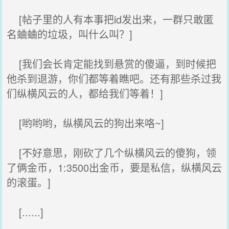
[帖子里的人有本事把id发出来，一群只敢匿
名蛐蛐的垃圾，叫什么叫？]
[我们会长肯定能找到悬赏的傻逼，到时候把
他杀到退游，你们都等着瞧吧。还有那些杀过我
们纵横风云的人，都给我们等着！]
[哟哟哟，纵横风云的狗出来咯~]
[不好意思，刚砍了几个纵横风云的傻狗，领
了俩金币，1:3500出金币，要是私信，纵横风云
的滚蛋。]
[......]