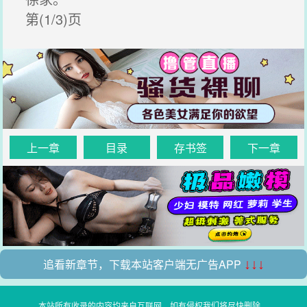
第(1/3)页
上一章
目录
存书签
下一章
追看新章节，下载本站客户端无广告APP
↓↓↓
本站所有收录的内容均来自互联网，如有侵权我们将尽快删除。