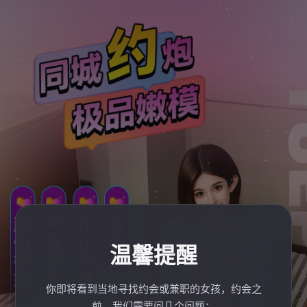
温馨提醒
你即将看到当地寻找约会或兼职的女孩，约会之
前，我们需要问几个问题：