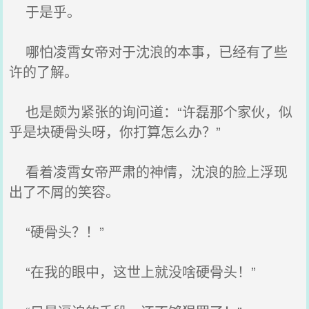
于是乎。
哪怕凌霄女帝对于沈浪的本事，已经有了些
许的了解。
也是颇为紧张的询问道：“许磊那个家伙，似
乎是块硬骨头呀，你打算怎么办？”
看着凌霄女帝严肃的神情，沈浪的脸上浮现
出了不屑的笑容。
“硬骨头？！”
“在我的眼中，这世上就没啥硬骨头！”