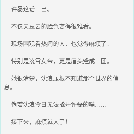
许磊这话一出。
不仅天丛云的脸色变得很难看。
现场围观看热闹的人，也觉得麻烦了。
特别是凌霄女帝，更是眉头蹙成一团。
她很清楚，沈浪压根不知道那个世界的信
息。
倘若沈浪今日无法撬开许磊的嘴……
接下来，麻烦就大了！