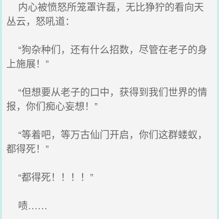
内心被愤怒所笼罩许磊，无比狰狞的看向天
丛云，怒吼道：
“狗杂种们，还有什么招数，尽管在老子的身
上施展！”
“但想要从老子的口中，获得到我们世界的情
报，你们痴心妄想！”
“等着吧，等万古仙门开启，你们这群蝼蚁，
都得死！”
“都得死！！！！”
啧……