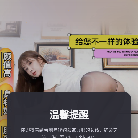
温馨提醒
你即将看到当地寻找约会或兼职的女孩，约会之
前，我们需要问几个问题：