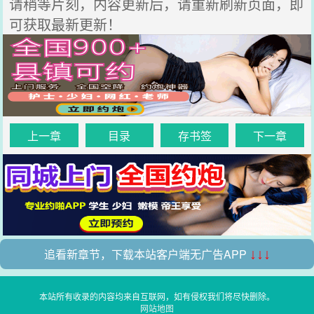
请稍等片刻，内容更新后，请重新刷新页面，即
可获取最新更新！
上一章
目录
存书签
下一章
追看新章节，下载本站客户端无广告APP
↓↓↓
本站所有收录的内容均来自互联网，如有侵权我们将尽快删除。
网站地图