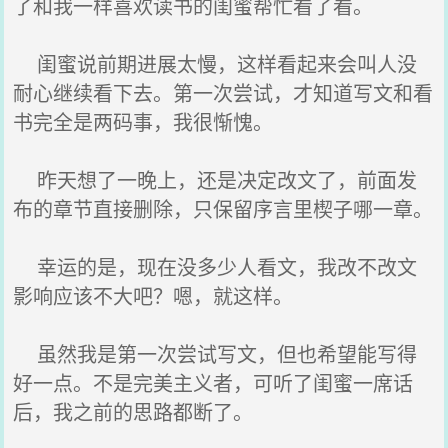
了和我一样喜欢读书的闺蜜帮忙看了看。
闺蜜说前期进展太慢，这样看起来会叫人没
耐心继续看下去。第一次尝试，才知道写文和看
书完全是两码事，我很惭愧。
昨天想了一晚上，还是决定改文了，前面发
布的章节直接删除，只保留序言里楔子哪一章。
幸运的是，现在没多少人看文，我改不改文
影响应该不大吧？嗯，就这样。
虽然我是第一次尝试写文，但也希望能写得
好一点。不是完美主义者，可听了闺蜜一席话
后，我之前的思路都断了。