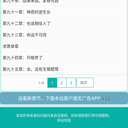
第九十章：战事来临，家眷先跑
第九十一章：神奇的逆生长
第九十二章：也该相信人了
第九十三章：命运不可改
求票单章
第九十四章：开眼界了
第九十五章：龙，没有生殖壁障
1/4
1
2
3
追看新章节，下载本站客户端无广告APP
↓↓↓
本站所有收录的内容均来自互联网，如有侵权我们将尽快删除。
网站地图