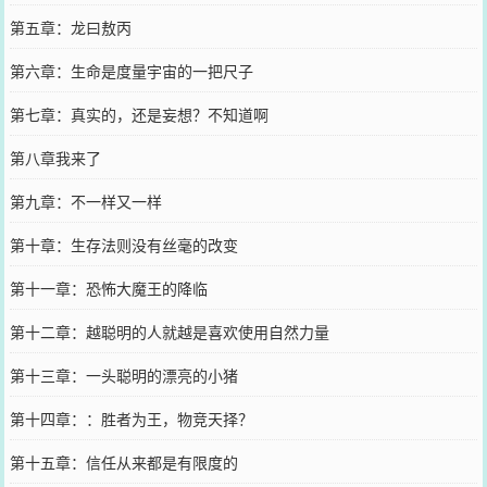
第五章：龙曰敖丙
第六章：生命是度量宇宙的一把尺子
第七章：真实的，还是妄想？不知道啊
第八章我来了
第九章：不一样又一样
第十章：生存法则没有丝毫的改变
第十一章：恐怖大魔王的降临
第十二章：越聪明的人就越是喜欢使用自然力量
第十三章：一头聪明的漂亮的小猪
第十四章：：胜者为王，物竞天择？
第十五章：信任从来都是有限度的