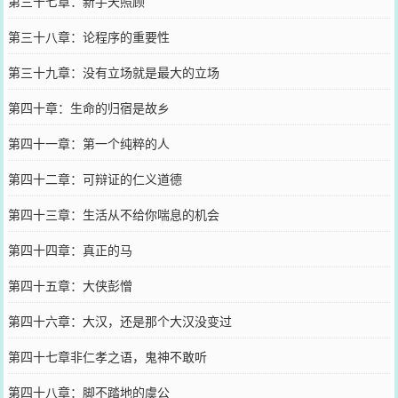
第三十七章：新手天照顾
第三十八章：论程序的重要性
第三十九章：没有立场就是最大的立场
第四十章：生命的归宿是故乡
第四十一章：第一个纯粹的人
第四十二章：可辩证的仁义道德
第四十三章：生活从不给你喘息的机会
第四十四章：真正的马
第四十五章：大侠彭憎
第四十六章：大汉，还是那个大汉没变过
第四十七章非仁孝之语，鬼神不敢听
第四十八章：脚不踏地的虞公