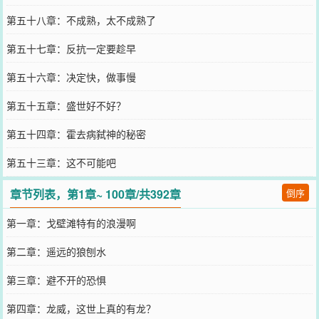
第五十八章：不成熟，太不成熟了
第五十七章：反抗一定要趁早
第五十六章：决定快，做事慢
第五十五章：盛世好不好？
第五十四章：霍去病弑神的秘密
第五十三章：这不可能吧
章节列表，第1章~ 100章/共392章
倒序
第一章：戈壁滩特有的浪漫啊
第二章：遥远的狼刨水
第三章：避不开的恐惧
第四章：龙威，这世上真的有龙？