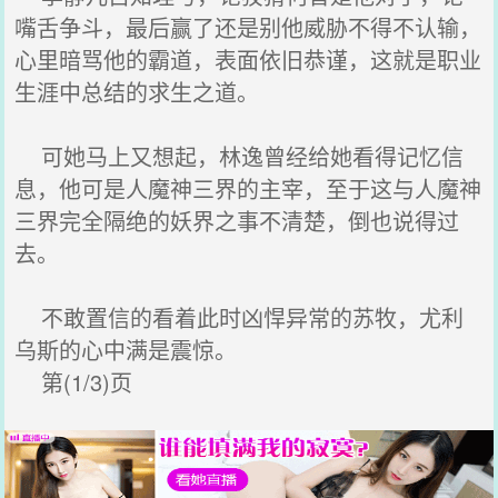
嘴舌争斗，最后赢了还是别他威胁不得不认输，
心里暗骂他的霸道，表面依旧恭谨，这就是职业
生涯中总结的求生之道。
可她马上又想起，林逸曾经给她看得记忆信
息，他可是人魔神三界的主宰，至于这与人魔神
三界完全隔绝的妖界之事不清楚，倒也说得过
去。
不敢置信的看着此时凶悍异常的苏牧，尤利
乌斯的心中满是震惊。
第(1/3)页