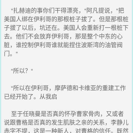
“扎赫迪的事你们干得漂亮，“阿凡提说，“把
美国人绑在伊利哥的那根桩子拔了。但是那根桩
子拔了以后，坑还在。美国人会重新打一根桩下
去。他们不会放弃伊利哥，那是整个中东的心
脏，谁控制伊利哥谁就能捏住波斯湾的油管阀
门。“
“所以？“
“所以在伊利哥，摩萨德和卡维亚的重建工作
已经开始了。从我启
至于任晓曼是否真的怀孕曹家骨肉，又或者
说跟曹格是否真的发生肌肤之亲的关系，李静儿
赤字不提，这是一种新人，对曹格的信任。既然